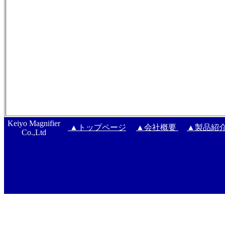
Keiyo Magnifier
▲トップページ
▲会社概要
▲製品紹
Co.,Ltd