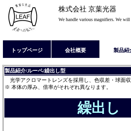
株式会社 京葉光器
We handle various magnifiers. We will o
トップページ
会社概要
製品紹
製品紹介/
ルーペ
/繰出し型
光学アクロマートレンズを採用し、色収差・球面収
※ 本体の厚み、倍率がそれぞれ異なります。
繰出