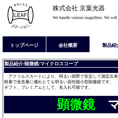
株式会社 京葉光器
We handle various magnifiers. We will o
トップページ
会社概要
製品紹
製品紹介/顕微鏡/マイクロスコープ
アクリルスカートにより、明るい視野で安定して測定出来
軽量で改造量に優れとても明るい高性能小型顕微鏡です。
ギフト、プレミアムとして、名入れ可能です。
顕微鏡
マ