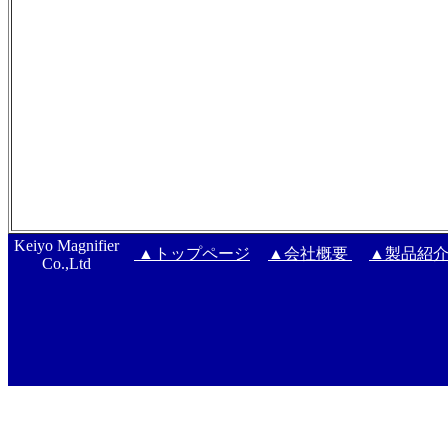
Keiyo Magnifier
▲トップページ
▲会社概要
▲製品紹
Co.,Ltd