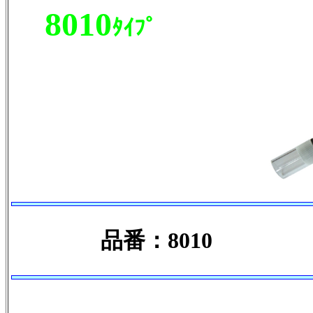
8010
ﾀｲﾌﾟ
品番：8010