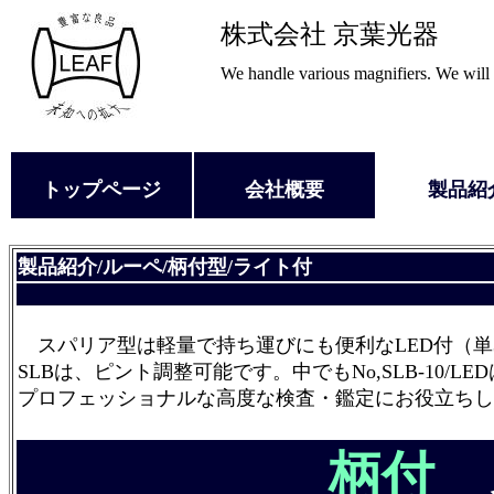
株式会社 京葉光器
We handle various magnifiers. We will o
トップページ
会社概要
製品紹
製品紹介/
ルーペ
/柄付型
/ライト付
スパリア型は軽量で持ち運びにも便利なLED付（単
SLBは、ピント調整可能です。中でもNo,SLB-10/
プロフェッショナルな高度な検査・鑑定にお役立ちし
柄付