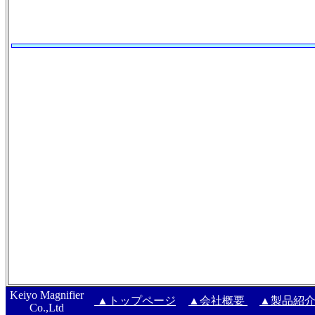
Keiyo Magnifier
▲トップページ
▲会社概要
▲製品紹
Co.,Ltd