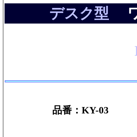
デスク型
ワ
品番：KY-03