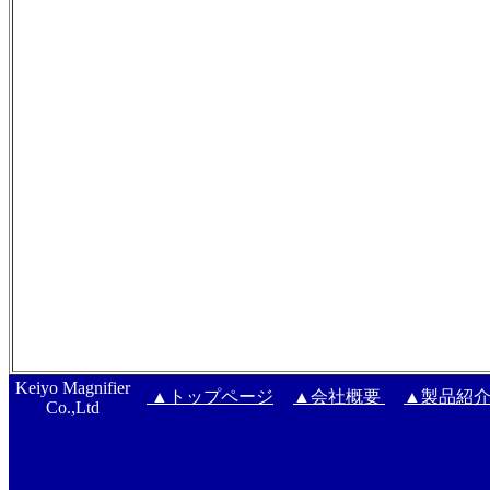
Keiyo Magnifier
▲トップページ
▲会社概要
▲製品紹
Co.,Ltd