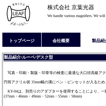
株式会社 京葉光器
We handle various magnifiers. We will o
トップページ
会社概要
製品紹
製品紹介/
ルーペ
/デスク型
写真・印刷・製版・印章等の検査に最適な大口径高級アク
円筒アクリル状 35mm幅の溝にペン・ピンセットが入るため
KY-04は、別売りのアダプターを使用することにより、
(37mm・46mm・49mm・52mm・55mm・58mm)